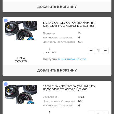
ДОБАВИТЬ
В КОРЗИНУ
ЗАПАСКА - ДОКАТКА (БАНАН) БУ
125/70D15 PCD 4X114,3 ЦО 67.1 (556)
Диаметр
15
Количество Отверстий
4
Центральное Отверстие
67.1
1
1
ДОСТУПНО
ЦЕНА
Доступно:
в 1 шинном центре
5500
РУБ.
ДОБАВИТЬ
В КОРЗИНУ
ЗАПАСКА - ДОКАТКА (БАНАН) БУ
115/70D15 PCD 4X114,3 ЦО 66.1
Сверловка
114.3
Центральное Отверстие
66.1
Количество Отверстий
4
1