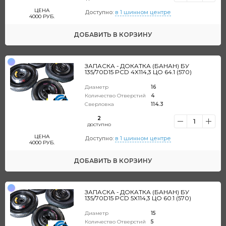
ЦЕНА
Доступно:
в 1 шинном центре
4000
РУБ.
ДОБАВИТЬ
В КОРЗИНУ
ЗАПАСКА - ДОКАТКА (БАНАН) БУ
135/70D15 PCD 4X114,3 ЦО 64.1 (570)
Диаметр
16
Количество Отверстий
4
Сверловка
114.3
2
1
ДОСТУПНО
ЦЕНА
Доступно:
в 1 шинном центре
4000
РУБ.
ДОБАВИТЬ
В КОРЗИНУ
ЗАПАСКА - ДОКАТКА (БАНАН) БУ
135/70D15 PCD 5X114,3 ЦО 60.1 (570)
Диаметр
15
Количество Отверстий
5