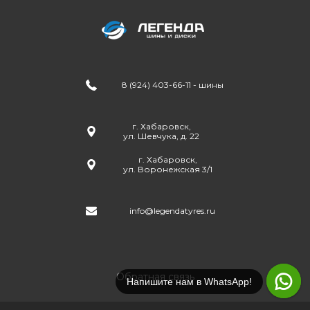
8 (924) 403-66-11 - шины
г. Хабаровск,
ул. Шевчука, д. 22
г. Хабаровск,
ул. Воронежская 3/1
info@legendatyres.ru
Обратная связь
Напишите нам в WhatsApp!
Позвоните нам!