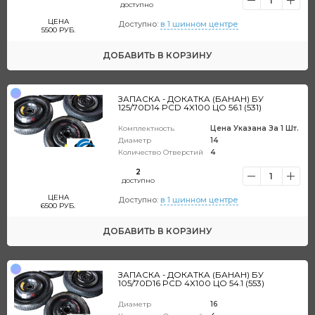
1
ДОСТУПНО
ЦЕНА
Доступно:
в 1 шинном центре
5500
РУБ.
ДОБАВИТЬ
В КОРЗИНУ
ЗАПАСКА - ДОКАТКА (БАНАН) БУ
125/70D14 PCD 4X100 ЦО 56.1 (531)
Комплектность
Цена Указана За 1 Шт.
Диаметр
14
Количество Отверстий
4
2
1
ДОСТУПНО
ЦЕНА
Доступно:
в 1 шинном центре
6500
РУБ.
ДОБАВИТЬ
В КОРЗИНУ
ЗАПАСКА - ДОКАТКА (БАНАН) БУ
105/70D16 PCD 4X100 ЦО 54.1 (553)
Диаметр
16