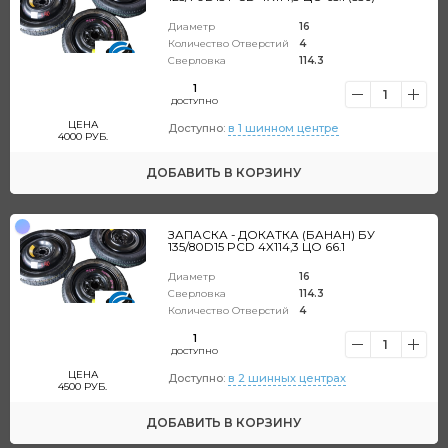
Диаметр
16
Количество Отверстий
4
Сверловка
114.3
1
1
ДОСТУПНО
ЦЕНА
Доступно:
в 1 шинном центре
4000
РУБ.
ДОБАВИТЬ
В КОРЗИНУ
ЗАПАСКА - ДОКАТКА (БАНАН) БУ
135/80D15 PCD 4X114,3 ЦО 66.1
Диаметр
16
Сверловка
114.3
Количество Отверстий
4
1
1
ДОСТУПНО
ЦЕНА
Доступно:
в 2 шинных центрах
4500
РУБ.
ДОБАВИТЬ
В КОРЗИНУ