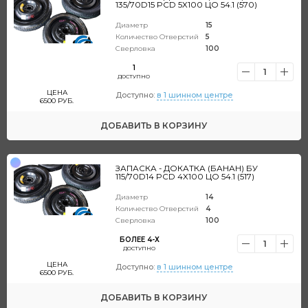
135/70D15 PCD 5X100 ЦО 54.1 (570)
Диаметр
15
Количество Отверстий
5
Сверловка
100
1
1
ДОСТУПНО
ЦЕНА
Доступно:
в 1 шинном центре
6500
РУБ.
ДОБАВИТЬ
В КОРЗИНУ
ЗАПАСКА - ДОКАТКА (БАНАН) БУ
115/70D14 PCD 4X100 ЦО 54.1 (517)
Диаметр
14
Количество Отверстий
4
Сверловка
100
БОЛЕЕ 4-Х
1
ДОСТУПНО
ЦЕНА
Доступно:
в 1 шинном центре
6500
РУБ.
ДОБАВИТЬ
В КОРЗИНУ