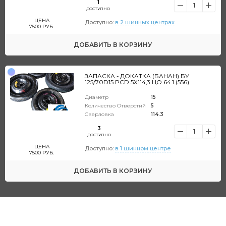
1
1
ДОСТУПНО
ЦЕНА
Доступно:
в 2 шинных центрах
7500
РУБ.
ДОБАВИТЬ
В КОРЗИНУ
ЗАПАСКА - ДОКАТКА (БАНАН) БУ
125/70D15 PCD 5X114,3 ЦО 64.1 (556)
Диаметр
15
Количество Отверстий
5
Сверловка
114.3
3
1
ДОСТУПНО
ЦЕНА
Доступно:
в 1 шинном центре
7500
РУБ.
ДОБАВИТЬ
В КОРЗИНУ