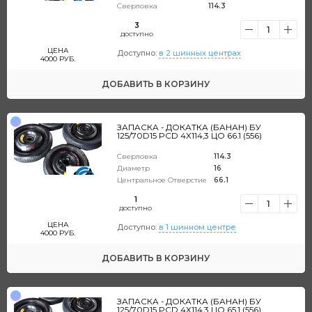
Сверловка
114.3
3
1
ДОСТУПНО
ЦЕНА
Доступно:
в 2 шинных центрах
4000
РУБ.
ДОБАВИТЬ
В КОРЗИНУ
ЗАПАСКА - ДОКАТКА (БАНАН) БУ
125/70D15 PCD 4X114,3 ЦО 66.1 (556)
Сверловка
114.3
Диаметр
16
Центральное Отверстие
66.1
1
1
ДОСТУПНО
ЦЕНА
Доступно:
в 1 шинном центре
4000
РУБ.
ДОБАВИТЬ
В КОРЗИНУ
ЗАПАСКА - ДОКАТКА (БАНАН) БУ
125/70D15 PCD 4X114,3 ЦО 65.1 (556)