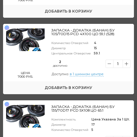
7000
РУБ.
ДОБАВИТЬ
В КОРЗИНУ
ЗАПАСКА - ДОКАТКА (БАНАН) БУ
105/70D15 PCD 4X100 ЦО 59,1 (528)
Количество Отверстий
4
Диаметр
15
Центральное Отверстие
59.1
2
1
ДОСТУПНО
ЦЕНА
Доступно:
в 1 шинном центре
7000
РУБ.
ДОБАВИТЬ
В КОРЗИНУ
ЗАПАСКА - ДОКАТКА (БАНАН) БУ
135/70D17 PCD 5X108 ЦО 65.1
Комплектность
Цена Указана За 1 Шт.
Диаметр
17
Количество Отверстий
5