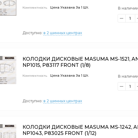
Комплектность
Цена Указана За 1 Шт.
В наличии
1
Доступно:
в 2 шинных центрах
КОЛОДКИ ДИСКОВЫЕ MASUMA MS-1521, AN
NP1015, P83117 FRONT (1/8)
Комплектность
Цена Указана За 1 Шт.
В наличии
1
Доступно:
в 2 шинных центрах
КОЛОДКИ ДИСКОВЫЕ MASUMA MS-1242, A
NP1043, P83025 FRONT (1/12)