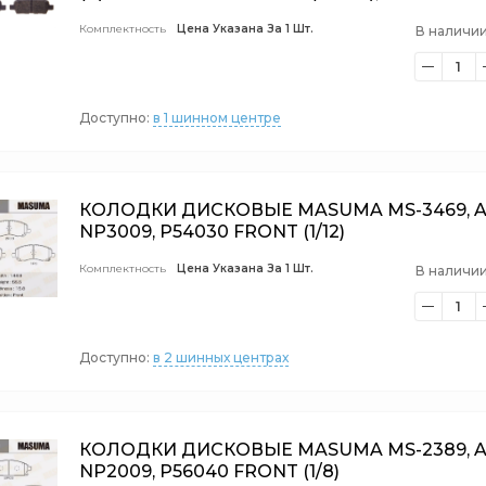
Комплектность
Цена Указана За 1 Шт.
В наличии
1
Доступно:
в 1 шинном центре
КОЛОДКИ ДИСКОВЫЕ MASUMA MS-3469, A
NP3009, P54030 FRONT (1/12)
Комплектность
Цена Указана За 1 Шт.
В наличии
1
Доступно:
в 2 шинных центрах
КОЛОДКИ ДИСКОВЫЕ MASUMA MS-2389, A
NP2009, P56040 FRONT (1/8)