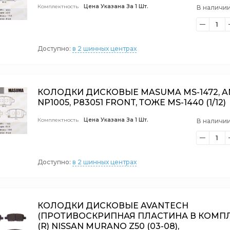
Комплектность
Цена Указана За 1 Шт.
В наличии
1
Доступно:
в 2 шинных центрах
КОЛОДКИ ДИСКОВЫЕ MASUMA MS-1472, A
NP1005, P83051 FRONT, ТОЖЕ MS-1440 (1/12)
Комплектность
Цена Указана За 1 Шт.
В наличии
1
Доступно:
в 2 шинных центрах
КОЛОДКИ ДИСКОВЫЕ AVANTECH
(ПРОТИВОСКРИПНАЯ ПЛАСТИНА В КОМПЛ.
(R) NISSAN MURANO Z50 (03-08),