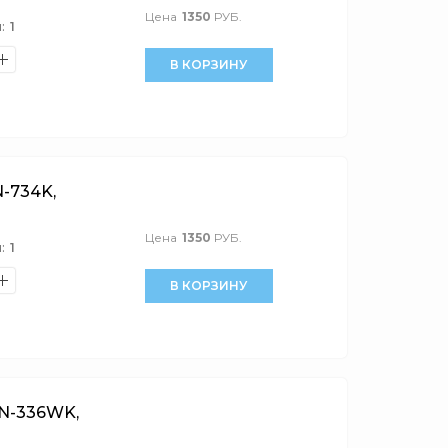
Цена
1350
РУБ.
:
1
В КОРЗИНУ
-734K,
Цена
1350
РУБ.
:
1
В КОРЗИНУ
N-336WK,