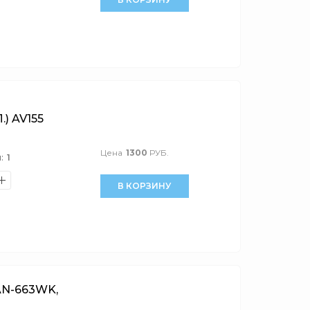
 AV155
Цена
1300
РУБ.
:
1
В КОРЗИНУ
N-663WK,