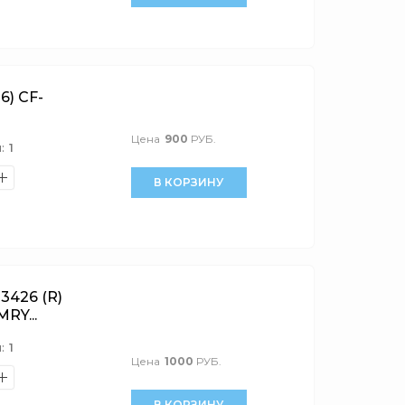
) CF-
Цена
900
РУБ.
:
1
В КОРЗИНУ
426 (R)
RY...
:
1
Цена
1000
РУБ.
В КОРЗИНУ