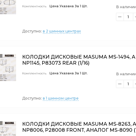
Комплектность
Цена Указана За 1 Шт.
В наличии
1
Доступно:
в 2 шинных центрах
КОЛОДКИ ДИСКОВЫЕ MASUMA MS-1494, A
NP1145, P83073 REAR (1/16)
Комплектность
Цена Указана За 1 Шт.
В наличии
1
Доступно:
в 1 шинном центре
КОЛОДКИ ДИСКОВЫЕ MASUMA MS-8263, A
NP8006, P28008 FRONT, АНАЛОГ MS-8090 (1