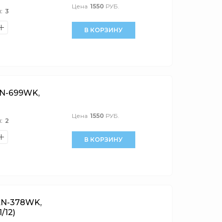
Цена
1550
РУБ.
:
3
В КОРЗИНУ
N-699WK,
Цена
1550
РУБ.
:
2
В КОРЗИНУ
N-378WK,
/12)