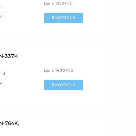
Цена
1350
РУБ.
:
1
В КОРЗИНУ
-337K,
Цена
1400
РУБ.
:
3
В КОРЗИНУ
-764K,