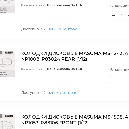
Комплектность
Цена Указана За 1 Шт.
В наличии
1
Доступно:
в 2 шинных центрах
КОЛОДКИ ДИСКОВЫЕ MASUMA MS-1243, AN
NP1008, P83024 REAR (1/12)
Комплектность
Цена Указана За 1 Шт.
В наличии
1
Доступно:
в 2 шинных центрах
КОЛОДКИ ДИСКОВЫЕ MASUMA MS-1508, AN
NP1053, P83106 FRONT (1/12)