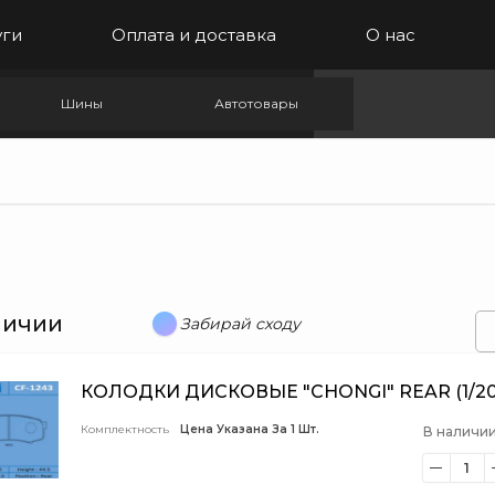
уги
Оплата и доставка
О нас
Шины
Автотовары
личии
Забирай сходу
КОЛОДКИ ДИСКОВЫЕ "CHONGI" REAR (1/20)
Комплектность
Цена Указана За 1 Шт.
В наличии
1