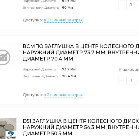
Наружний Диаметр
64.6 Мм
1
Внутренний Диаметр
60 Мм
Доступно:
в 2 шинных центрах
ВСМПО ЗАГЛУШКА В ЦЕНТР КОЛЕСНОГО 
НАРУЖНИЙ ДИАМЕТР 73.7 ММ, ВНУТРЕНН
ДИАМЕТР 70.4 ММ
Наружний Диаметр
73.7 Мм
В наличии
Внутренний Диаметр
70.4 Мм
1
Доступно:
в 2 шинных центрах
D51 ЗАГЛУШКА В ЦЕНТР КОЛЕСНОГО ДИСК
НАРУЖНИЙ ДИАМЕТР 54,3 ММ, ВНУТРЕНН
ДИАМЕТР 50,5 ММ