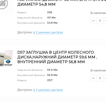
ДИАМЕТР 54,8 ММ
Модель
D55
В наличии
Наружний Диаметр
60 Мм
1
Внутренний Диаметр
54.8 Мм
Доступно:
в 2 шинных центрах
D57 ЗАГЛУШКА В ЦЕНТР КОЛЕСНОГО
ДИСКА,НАРУЖНИЙ ДИАМЕТР 59,6 ММ ,
ВНУТРЕННИЙ ДИАМЕТР 56,8 ММ
Наружний Диаметр
59.6 Мм
В наличии
Внутренний Диаметр
56.8 Мм
1
Модель
D57
Доступно:
в 2 шинных центрах