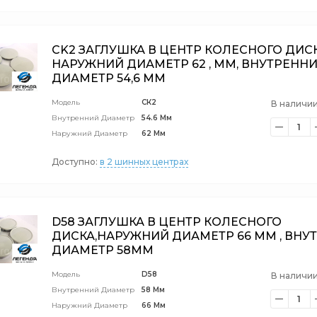
CK2 ЗАГЛУШКА В ЦЕНТР КОЛЕСНОГО ДИС
НАРУЖНИЙ ДИАМЕТР 62 , ММ, ВНУТРЕНН
ДИАМЕТР 54,6 ММ
Модель
СК2
В наличии
Внутренний Диаметр
54.6 Мм
1
Наружний Диаметр
62 Мм
Доступно:
в 2 шинных центрах
D58 ЗАГЛУШКА В ЦЕНТР КОЛЕСНОГО
ДИСКА,НАРУЖНИЙ ДИАМЕТР 66 ММ , ВНУ
ДИАМЕТР 58ММ
Модель
D58
В наличии
Внутренний Диаметр
58 Мм
1
Наружний Диаметр
66 Мм