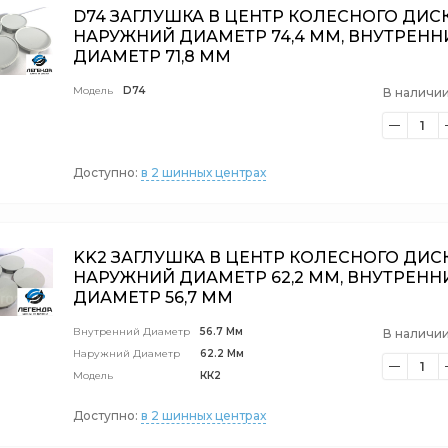
D74 ЗАГЛУШКА В ЦЕНТР КОЛЕСНОГО ДИС
НАРУЖНИЙ ДИАМЕТР 74,4 ММ, ВНУТРЕНН
ДИАМЕТР 71,8 ММ
Модель
D74
В наличии
1
Доступно:
в 2 шинных центрах
KK2 ЗАГЛУШКА В ЦЕНТР КОЛЕСНОГО ДИС
НАРУЖНИЙ ДИАМЕТР 62,2 ММ, ВНУТРЕНН
ДИАМЕТР 56,7 ММ
Внутренний Диаметр
56.7 Мм
В наличии
Наружний Диаметр
62.2 Мм
1
Модель
КК2
Доступно:
в 2 шинных центрах