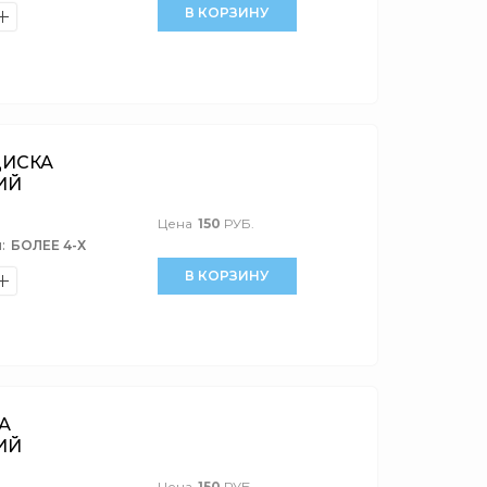
В КОРЗИНУ
ДИСКА
ИЙ
Цена
150
РУБ.
:
БОЛЕЕ 4-Х
В КОРЗИНУ
А
ИЙ
Цена
150
РУБ.