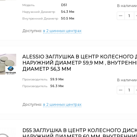
Модель
D51
В наличии
Наружний Диаметр
54.3 Мм
1
Внутренний Диаметр
50.5 Мм
Доступно:
в 2 шинных центрах
ALESSIO ЗАГЛУШКА В ЦЕНТР КОЛЕСНОГО
НАРУЖНИЙ ДИАМЕТР 59,9 ММ , ВНУТРЕН
ДИАМЕТР 56,3 ММ
Производитель
59.9 Мм
В наличии
Производитель
56.3 Мм
1
Доступно:
в 2 шинных центрах
D55 ЗАГЛУШКА В ЦЕНТР КОЛЕСНОГО ДИС
НАРУЖНИЙ ДИАМЕТР 60 ММ, ВНУТРЕННИ