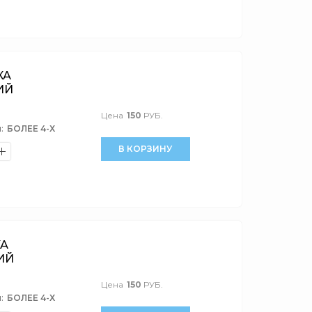
КА
ИЙ
Цена
150
РУБ.
:
БОЛЕЕ 4-Х
В КОРЗИНУ
КА
ИЙ
Цена
150
РУБ.
:
БОЛЕЕ 4-Х