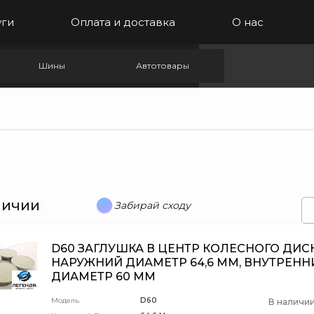
уги
Оплата и доставка
О нас
Шины
Автотовары
личии
Забирай сходу
D60 ЗАГЛУШКА В ЦЕНТР КОЛЕСНОГО ДИС
НАРУЖНИЙ ДИАМЕТР 64,6 ММ, ВНУТРЕНН
ДИАМЕТР 60 ММ
Модель
D60
В наличии