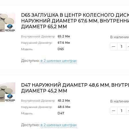
D65 ЗАГЛУШКА В ЦЕНТР КОЛЕСНОГО ДИС
НАРУЖНИЙ ДИАМЕТР 67,6 ММ, ВНУТРЕНН
ДИАМЕТР 65,2 ММ
Внутренний Диаметр
65.2 Мм
В наличии
Наружний Диаметр
67.6 Мм
1
Модель
D65
Доступно:
в 2 шинных центрах
D47 НАРУЖНИЙ ДИАМЕТР 48,6 ММ, ВНУТ
ДИАМЕТР 45,2 ММ
Внутренний Диаметр
45.2 Мм
В наличии
Наружний Диаметр
48.6 Мм
1
Модель
D47
Доступно:
в 2 шинных центрах