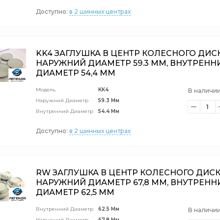
Доступно:
в 2 шинных центрах
KK4 ЗАГЛУШКА В ЦЕНТР КОЛЕСНОГО ДИС
НАРУЖНИЙ ДИАМЕТР 59.3 ММ, ВНУТРЕНН
ДИАМЕТР 54,4 ММ
Модель
KK4
В наличии
Наружний Диаметр
59.3 Мм
1
Внутренний Диаметр
54.4 Мм
Доступно:
в 2 шинных центрах
RW ЗАГЛУШКА В ЦЕНТР КОЛЕСНОГО ДИС
НАРУЖНИЙ ДИАМЕТР 67,8 ММ, ВНУТРЕНН
ДИАМЕТР 62,5 ММ
Внутренний Диаметр
62.5 Мм
В наличии
Наружний Диаметр
67.8 Мм